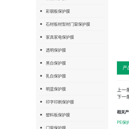
彩钢板保护膜
石材板材型材门窗保护膜
家具家电保护膜
透明保护膜
黑白保护膜
产
乳白保护膜
明蓝保护膜
上一
下一
印字印刷保护膜
相关产
塑料板保护膜
PE保
门窗保护膜