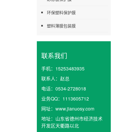
环保塑料保护膜
塑料薄膜包装膜
联系我们
手机：
15253483935
联系人：
赵总
电话：
0534-2728018
业务QQ：
1113605712
网址：
www.jianuosy.com
地址：
山东省德州市经济技术
开发区天衢路以北