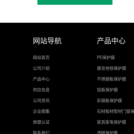
网站导航
产品中心
网站首页
PE保护膜
公司介绍
展览地毯保护膜
产品中心
不锈钢板保护膜
供应信息
铝板保护膜
公司资讯
彩钢板保护膜
企业图集
石材板材型材门窗
商盟认证
家具家电保护膜
联系我们
透明保护膜