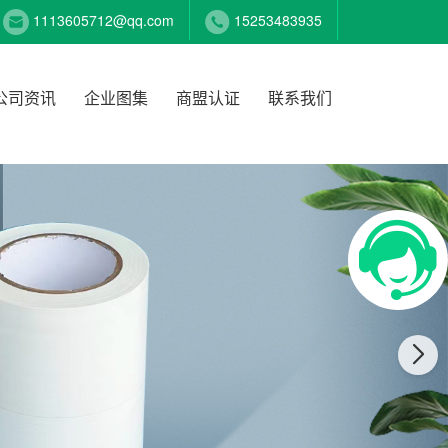
1113605712@qq.com
15253483935
公司资讯
企业图集
商盟认证
联系我们