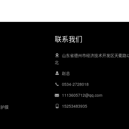
联系我们
山东省德州市经济技术开发区天衢路
北
赵总
0534-2728018
1113605712@qq.com
15253483935
保护膜